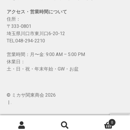
アクセス・営業時間について
住所：
〒333-0801
埼玉県川口市東川口6-20-12
TEL:048-294-2210
営業時間：月〜金: 9:00 AM – 5:00 PM
休業日：
土・日・祝・年末年始・GW・お盆
© ミカサ関東商会 2026
.
0
検
検