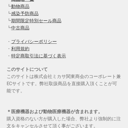
┗
動物商品
┗
感染予防商品
┗
期間限定特別セール商品
┗
中古商品
・
プライバシーポリシー
・
利用規約
・
特定商取引法に基づく表示
このサイトについて
このサイトは株式会社ミカサ関東商会のコーポレート兼
ECサイトです。弊社取扱商品を直接購入頂くことが可
能です。
＊医療機器および動物医療機器が含まれます。
購入資格のない方が購入した場合、弊社より強制的に注
文をキャンセルさせて頂く事がございます。