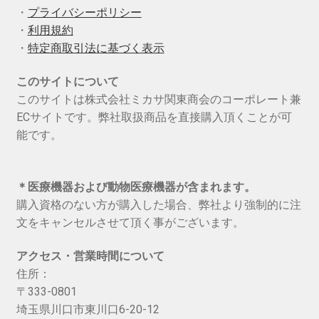
ン
・
プライバシーポリシー
・
利用規約
・
特定商取引法に基づく表示
このサイトについて
このサイトは株式会社ミカサ関東商会のコーポレート兼
ECサイトです。弊社取扱商品を直接購入頂くことが可
能です。
＊医療機器および動物医療機器が含まれます。
購入資格のない方が購入した場合、弊社より強制的に注
文をキャンセルさせて頂く事がございます。
アクセス・営業時間について
住所：
〒333-0801
埼玉県川口市東川口6-20-12