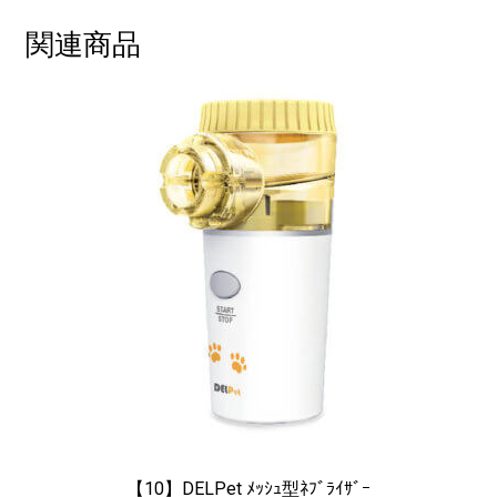
関連商品
【10】DELPet ﾒｯｼｭ型ﾈﾌﾞﾗｲｻﾞｰ