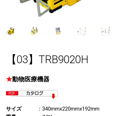
【03】TRB9020H
★
動物医療機器
サイズ
：340mmx220mmx192mm